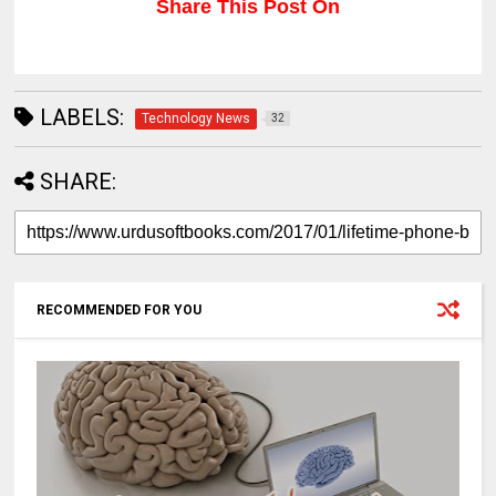
Share This Post On
LABELS:
Technology News
32
SHARE:
RECOMMENDED FOR YOU