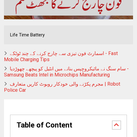
Life Time Battery
اسمارٹ فون تیزی سے چارج کرنے کے چند ٹوٹکے - Fast
Mobile Charging Tips
سام سنگ نے مائیکروچِپس بنانے میں انٹیل کو پیچھے چھوڑدیا -
Samsung Beats Intel in Microchips Manufacturing
مجرم پکڑنے والی خودکار روبوٹ کاریں متعارف | Robot
Police Car
Table of Content