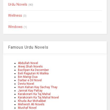
Urdu Novels
(80)
Wellness
(3)
Windows
(1)
Famous Urdu Novels
Abdullah Novel
Areej Shah Novels
Bachpan Ka December
Beli Rajputan Ki Malika
Bin Mangi Dua
Darbar e Dil Novel
Devta Novel
Hum Kahan Kay Sachay Thay
Jannat Kay Pattay
Karakoram Ka Taj Mahal
Karakoram Ka Taj Mahal Novel
Khuda Aur Mohabbat
Mehwish Ali Novels
Mushaf Novel