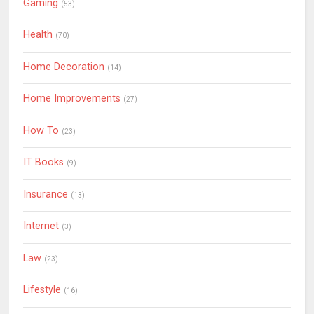
Gaming
(53)
Health
(70)
Home Decoration
(14)
Home Improvements
(27)
How To
(23)
IT Books
(9)
Insurance
(13)
Internet
(3)
Law
(23)
Lifestyle
(16)