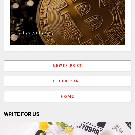
بٹ کوائن کیا ہے
NEWER POST
OLDER POST
HOME
WRITE FOR US